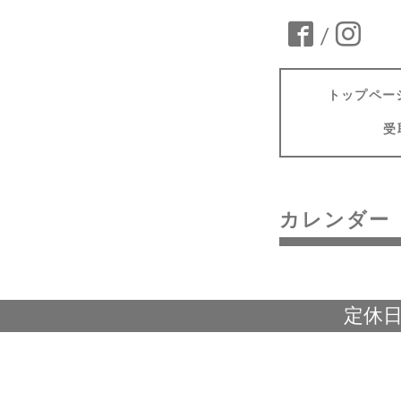
/
トップペー
受
カレンダー
定休