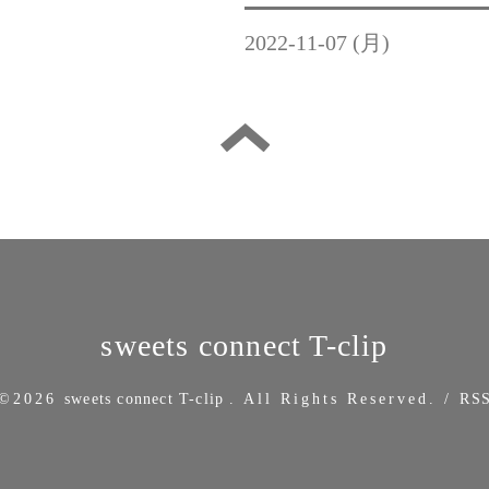
2022-11-07 (月)
sweets connect T-clip
©2026
sweets connect T-clip
. All Rights Reserved.
/
RS