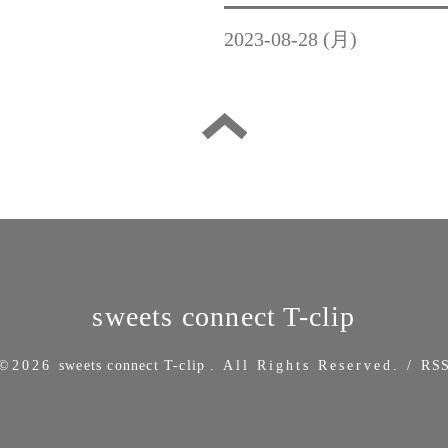
2023-08-28 (月)
sweets connect T-clip
©2026
sweets connect T-clip
. All Rights Reserved.
/
RS