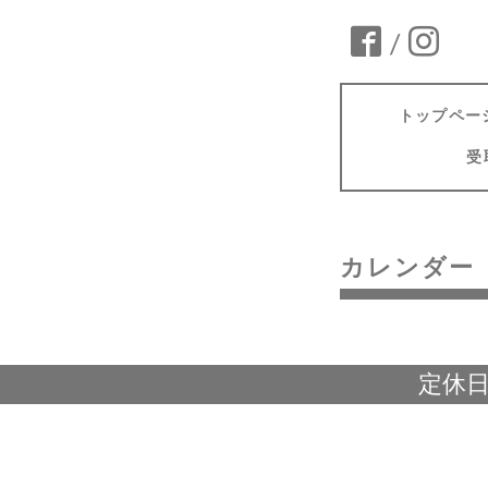
/
トップペー
受
カレンダー
定休