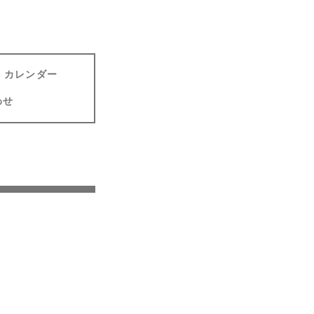
カレンダー
わせ