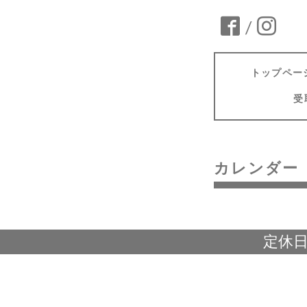
/
トップペー
受
カレンダー
定休