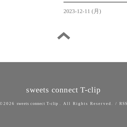
2023-12-11 (月)
sweets connect T-clip
©2026
sweets connect T-clip
. All Rights Reserved.
/
RS