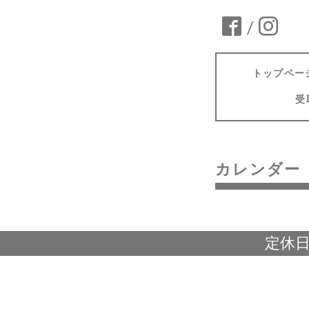
/
トップペー
受
カレンダー
定休