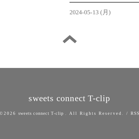
2024-05-13 (月)
sweets connect T-clip
©2026
sweets connect T-clip
. All Rights Reserved.
/
RS