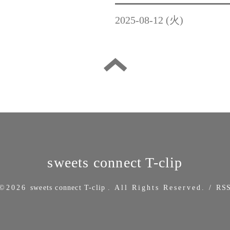
2025-08-12 (火)
sweets connect T-clip
©2026
sweets connect T-clip
. All Rights Reserved.
/
RS