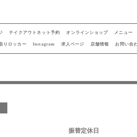
ジ
テイクアウトネット予約
オンラインショップ
メニュー
取りロッカー
Instagram
求人ページ
店舗情報
お問い合
日
振替定休日