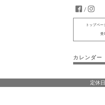
/
トップペー
受
カレンダー
定休