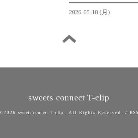
2026-05-18 (月)
sweets connect T-clip
©2026
sweets connect T-clip
. All Rights Reserved.
/
RS