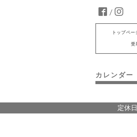
/
トップペー
受
カレンダー
定休