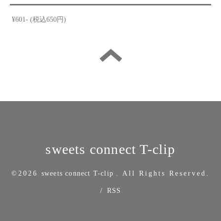
¥601- (税込650円)
sweets connect T-clip
©2026
sweets connect T-clip
. All Rights Reserved.
/
RSS