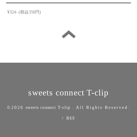
¥324- (税込350円)
sweets connect T-clip
©2026
sweets connect T-clip
. All Rights Reserved.
/
RSS