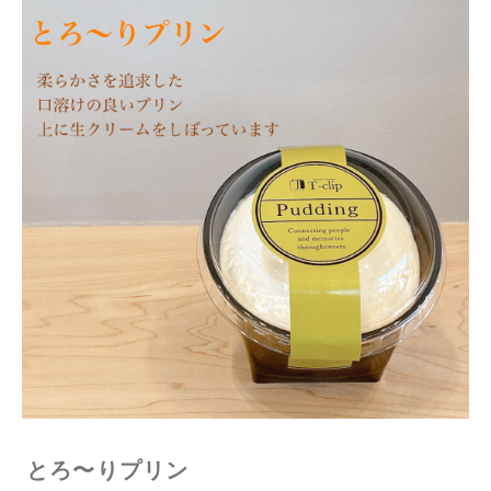
とろ〜りプリン