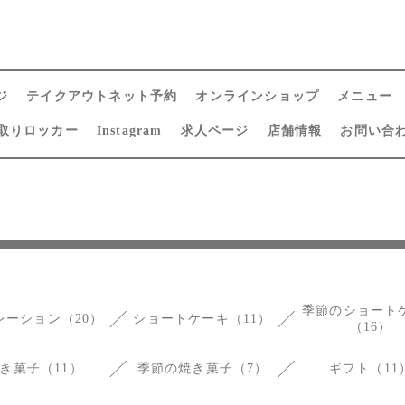
ジ
テイクアウトネット予約
オンラインショップ
メニュー
取りロッカー
Instagram
求人ページ
店舗情報
お問い合
季節のショート
レーション（20）
ショートケーキ（11）
（16）
き菓子（11）
季節の焼き菓子（7）
ギフト（11