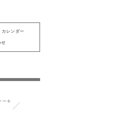
カレンダー
わせ
ケーキ
）