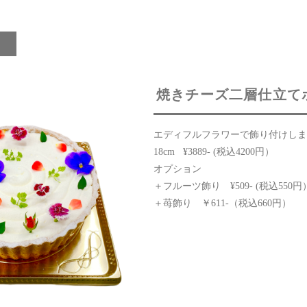
ン
焼きチーズ二層仕立て
エディフルフラワーで飾り付けしま
18cm ¥3889- (税込4200円）
オプション
＋フルーツ飾り ¥509- (税込550円
＋苺飾り ￥611-（税込660円）